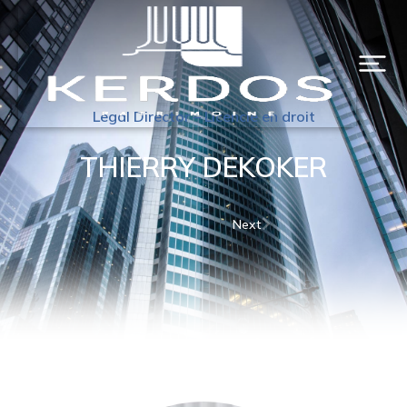
Legal Director – Licencié en droit
THIERRY DEKOKER
Next