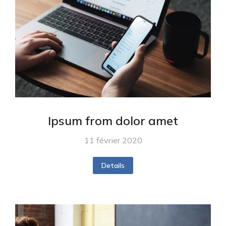
Ipsum from dolor amet
11 février 2020
Details