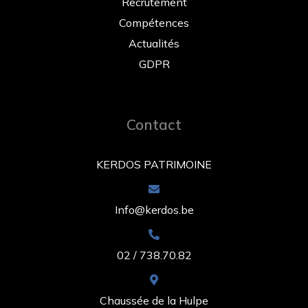
Recrutement
Compétences
Actualités
GDPR
Contact
KERDOS PATRIMOINE
Info@kerdos.be
02 / 738.70.82
Chaussée de la Hulpe