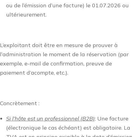
ou de l’émission d’une facture) le 01.07.2026 ou
ultérieurement.
L’exploitant doit être en mesure de prouver à
l’administration le moment de la réservation (par
exemple, e-mail de confirmation, preuve de
paiement d’acompte, etc.).
Concrètement :
Si l’hôte est un professionnel (B2B)
: Une facture
(électronique le cas échéant) est obligatoire. La
TVA est en principe exigible à la date d’émission