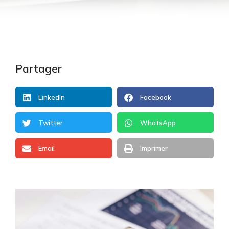
Partager
LinkedIn
Facebook
Twitter
WhatsApp
Email
Imprimer